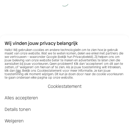
Wij vinden jouw privacy belangrijk
Hallo! Wij gebruiken cookies en andere technologieën om te zien hoe je gebruik
maakt van onze website. Wat we te weten komen, delen we enkel met partners die
we vertrouwen – waaronder Google (bekijk hun
Privacybeleid
). Zij helpen ons om
jouw beleving van onze website beter te maken en advertenties te laten zien die
aansluiten bij jouw voorkeuren. Geen probleem? Klik dan ‘accepteren’ om dit aan te
zetten, of ‘weigeren’ om hiervan af te zien. Als je jouw toestemming wilt intrekken,
klik dan
hier
. Bekijk ons Cookiestatement voor meer informatie. Je kan jouw
toestemming elk moment wijzigen. Dit kun je doen door naar de cookie voorkeuren
te gaan onderaan elke pagina op onze website.
Cookiestatement
Alles accepteren
Details tonen
Weigeren